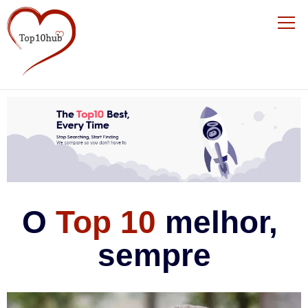
O 
Top 10
 melhor, 
sempre