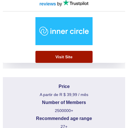
reviews
by
Visit Site
Price
A partir de R $ 39,99 / mês
Number of Members
2500000+
Recommended age range
27+