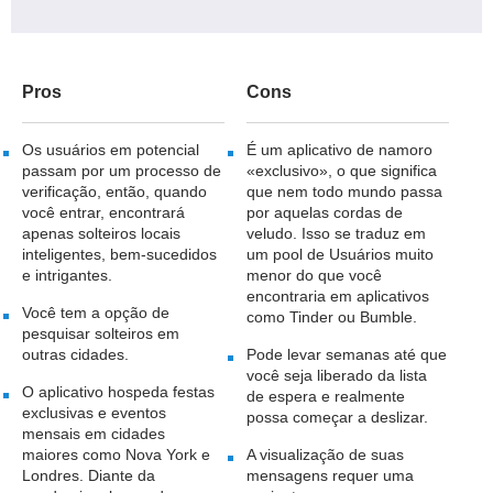
Pros
Cons
Os usuários em potencial
É um aplicativo de namoro
passam por um processo de
«exclusivo», o que significa
verificação, então, quando
que nem todo mundo passa
você entrar, encontrará
por aquelas cordas de
apenas solteiros locais
veludo. Isso se traduz em
inteligentes, bem-sucedidos
um pool de Usuários muito
e intrigantes.
menor do que você
encontraria em aplicativos
Você tem a opção de
como Tinder ou Bumble.
pesquisar solteiros em
outras cidades.
Pode levar semanas até que
você seja liberado da lista
O aplicativo hospeda festas
de espera e realmente
exclusivas e eventos
possa começar a deslizar.
mensais em cidades
maiores como Nova York e
A visualização de suas
Londres. Diante da
mensagens requer uma